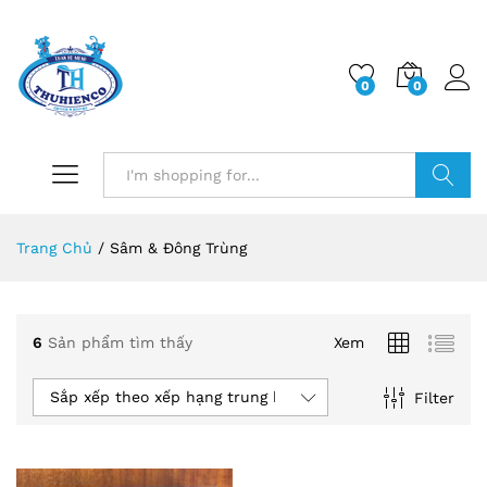
0
0
Log i
Search
Trang Chủ
/
Sâm & Đông Trùng
6
Sản phẩm tìm thấy
Xem
Sắp xếp theo xếp hạng trung bình
Filter