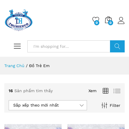
0
0
Log i
Search
Trang Chủ
/
Đồ Trẻ Em
16
Sản phẩm tìm thấy
Xem
Sắp xếp theo mới nhất
Filter