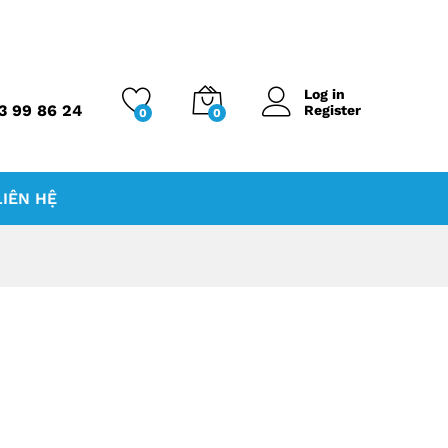
Log in
3 99 86 24
Register
0
0
LIÊN HỆ