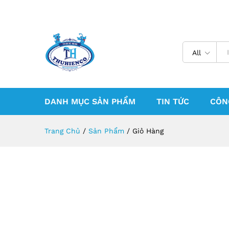
All
DANH MỤC SẢN PHẨM
TIN TỨC
CÔN
Trang Chủ
/
Sản Phẩm
/
Giỏ Hàng