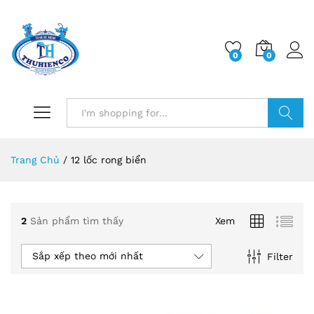
0
0
Log i
Search
Trang Chủ
/
12 lốc rong biển
2
Sản phẩm tìm thấy
Xem
Sắp xếp theo mới nhất
Filter