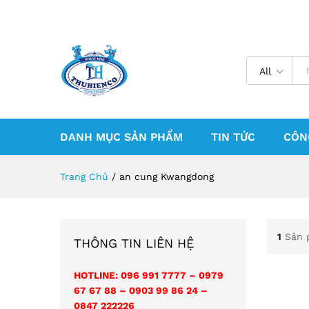
All
DANH MỤC SẢN PHẨM
TIN TỨC
CÔN
Trang Chủ
/
an cung Kwangdong
1
Sản 
THÔNG TIN LIÊN HỆ
HOTLINE: 096 991 7777 – 0979
67 67 88 – 0903 99 86 24 –
0847 222226