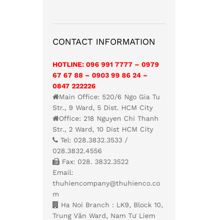
CONTACT INFORMATION
HOTLINE: 096 991 7777 – 0979
67 67 88 – 0903 99 86 24 –
0847 222226
Main Office: 520/6 Ngo Gia Tu
Str., 9 Ward, 5 Dist. HCM City
Office: 218 Nguyen Chi Thanh
Str., 2 Ward, 10 Dist HCM City
Tel: 028.3832.3533 /
028.3832.4556
Fax: 028. 3832.3522
Email:
thuhiencompany@thuhienco.co
m
Ha Noi Branch : LK9, Block 10,
Trung Văn Ward, Nam Tư Liem