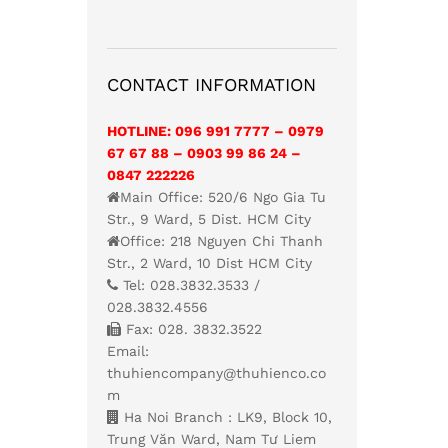
CONTACT INFORMATION
HOTLINE: 096 991 7777 – 0979
67 67 88 – 0903 99 86 24 –
0847 222226
Main Office: 520/6 Ngo Gia Tu
Str., 9 Ward, 5 Dist. HCM City
Office: 218 Nguyen Chi Thanh
Str., 2 Ward, 10 Dist HCM City
Tel: 028.3832.3533 /
028.3832.4556
Fax: 028. 3832.3522
Email:
thuhiencompany@thuhienco.co
m
Ha Noi Branch : LK9, Block 10,
Trung Văn Ward, Nam Tư Liem