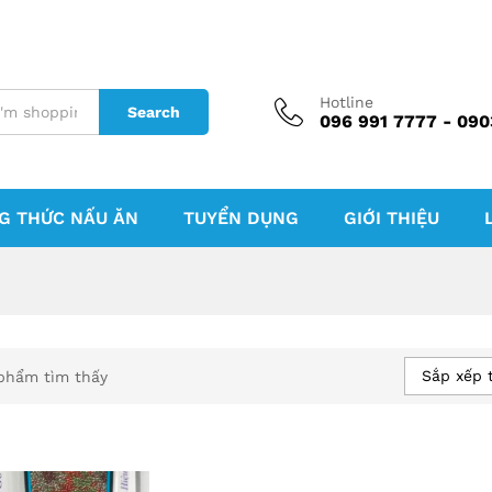
Hotline
Search
096 991 7777 - 090
G THỨC NẤU ĂN
TUYỂN DỤNG
GIỚI THIỆU
Sắp xếp 
phẩm tìm thấy