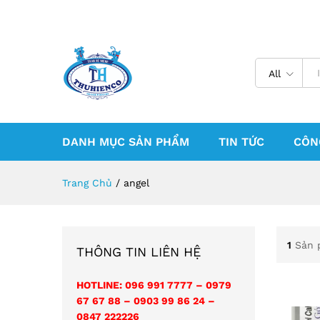
All
DANH MỤC SẢN PHẨM
TIN TỨC
CÔN
Trang Chủ
/
angel
1
Sản 
THÔNG TIN LIÊN HỆ
HOTLINE: 096 991 7777 – 0979
67 67 88 – 0903 99 86 24 –
0847 222226