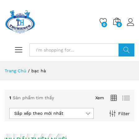
0
0
Log i
Search
Trang Chủ
/
bạc hà
1
Sản phẩm tìm thấy
Xem
Sắp xếp theo mới nhất
Filter