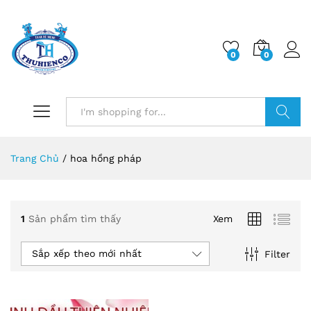
0
0
Log i
Search
Trang Chủ
/
hoa hồng pháp
1
Sản phẩm tìm thấy
Xem
Sắp xếp theo mới nhất
Filter