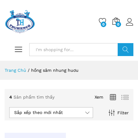
0
0
Log i
Search
Trang Chủ
/
hồng sâm nhung huơu
4
Sản phẩm tìm thấy
Xem
Sắp xếp theo mới nhất
Filter