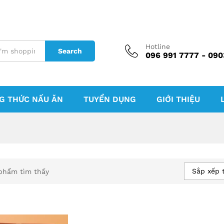
Hotline
Search
096 991 7777 - 090
G THỨC NẤU ĂN
TUYỂN DỤNG
GIỚI THIỆU
Sắp xếp 
phẩm tìm thấy