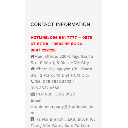
CONTACT INFORMATION
HOTLINE: 096 991 7777 – 0979
67 67 88 – 0903 99 86 24 –
0847 222226
Main Office: 520/6 Ngo Gia Tu
Str., 9 Ward, 5 Dist. HCM City
Office: 218 Nguyen Chi Thanh
Str., 2 Ward, 10 Dist HCM City
Tel: 028.3832.3533 /
028.3832.4556
Fax: 028. 3832.3522
Email:
thuhiencompany@thuhienco.co
m
Ha Noi Branch : LK9, Block 10,
Trung Văn Ward, Nam Tư Liem