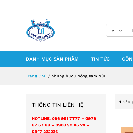
All
DANH MỤC SẢN PHẨM
TIN TỨC
CÔN
Trang Chủ
/
nhung huơu hồng sâm núi
1
Sản 
THÔNG TIN LIÊN HỆ
HOTLINE: 096 991 7777 – 0979
67 67 88 – 0903 99 86 24 –
0847 222226