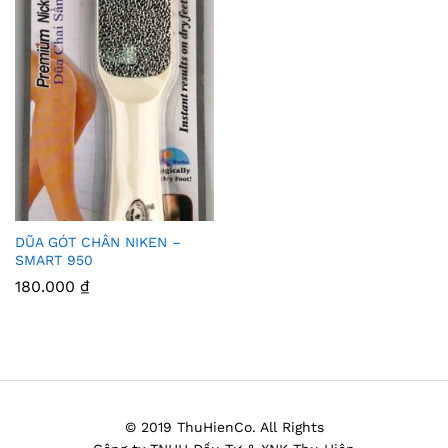
DŨA GÓT CHÂN NIKEN –
Thê
SMART 950
m
180.000
₫
Vào
Yêu
Thíc
h
© 2019 ThuHienCo. All Rights