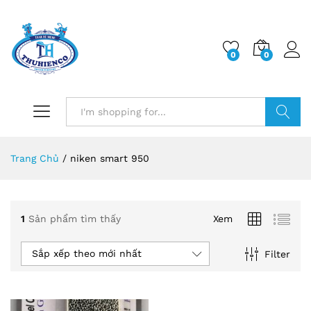
0
0
Log i
Search
Trang Chủ
/
niken smart 950
1
Sản phẩm tìm thấy
Xem
Sắp xếp theo mới nhất
Filter