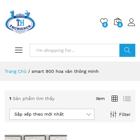
0
0
Log i
Search
Trang Chủ
/
smart 900 hoa văn thông minh
1
Sản phẩm tìm thấy
Xem
Sắp xếp theo mới nhất
Filter