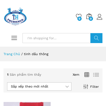
0
0
Log i
Search
Trang Chủ
/
tinh dầu thông
1
Sản phẩm tìm thấy
Xem
Sắp xếp theo mới nhất
Filter