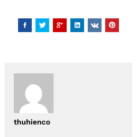
thuhienco