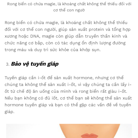
Rong biển có chứa magie, là khoáng chất không thể thiếu đối với
cơ thể con ngườ
Rong biển có chứa magie, là khoáng chất không thể thiếu
đối với cơ thể con người, giúp sản xuất protein và tổng hợp
xương hoặc DNA, magie còn giúp dẫn truyền thần kinh và
chức năng cơ bắp, còn có tác dụng ổn định lượng đường
trong máu và duy trì sức khỏe của khớp sụn.
Bảo vệ tuyến giáp
Tuyến giáp cần i-ốt để sản xuất hormone, nhưng cơ thể
chúng ta không thể sản xuất i-ốt, vì vậy chúng ta cần lấy i-
ốt từ chế độ ăn uống của mình và rong biển rất giàu i-ốt.
Nếu bạn không có đủ iốt, cơ thể bạn sẽ không thể sản xuất
hormone tuyến giáp và bạn có thể gặp các vấn đề về tuyến
giáp.