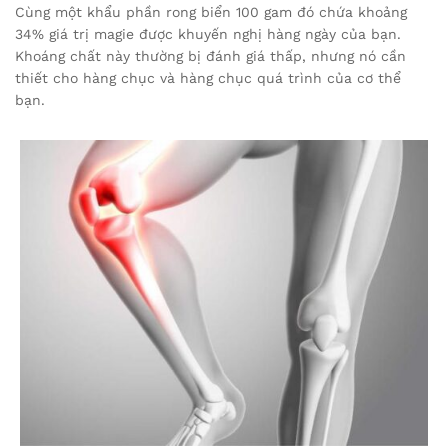
Cùng một khẩu phần rong biển 100 gam đó chứa khoảng
34% giá trị magie được khuyến nghị hàng ngày của bạn.
Khoáng chất này thường bị đánh giá thấp, nhưng nó cần
thiết cho hàng chục và hàng chục quá trình của cơ thể
bạn.