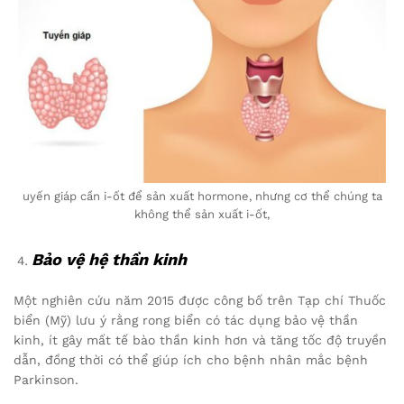
uyến giáp cần i-ốt để sản xuất hormone, nhưng cơ thể chúng ta
không thể sản xuất i-ốt,
Bảo vệ hệ thần kinh
Một nghiên cứu năm 2015 được công bố trên Tạp chí Thuốc
biển (Mỹ) lưu ý rằng rong biển có tác dụng bảo vệ thần
kinh, ít gây mất tế bào thần kinh hơn và tăng tốc độ truyền
dẫn, đồng thời có thể giúp ích cho bệnh nhân mắc bệnh
Parkinson.