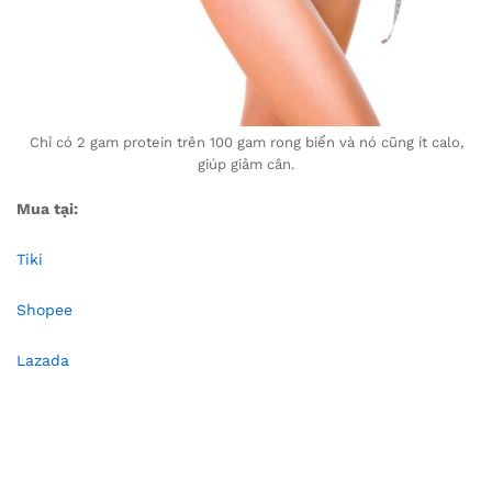
Chỉ có 2 gam protein trên 100 gam rong biển và nó cũng ít calo,
giúp giảm cân.
Mua tại:
Tiki
Shopee
Lazada