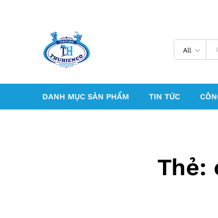
All
DANH MỤC SẢN PHẨM
TIN TỨC
CÔN
Thẻ: