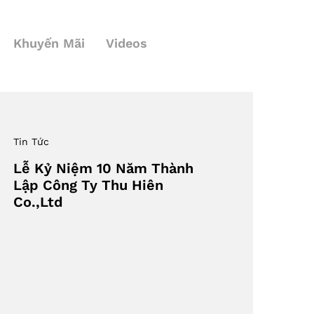
Khuyến Mãi
Videos
Tin Tức
Lễ Kỷ Niệm 10 Năm Thành
Lập Công Ty Thu Hiên
Co.,Ltd