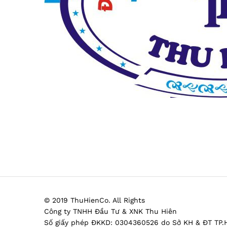
© 2019 ThuHienCo. All Rights
Công ty TNHH Đầu Tư & XNK Thu Hiên
Số giấy phép ĐKKD: 0304360526 do Sở KH & ĐT TP.