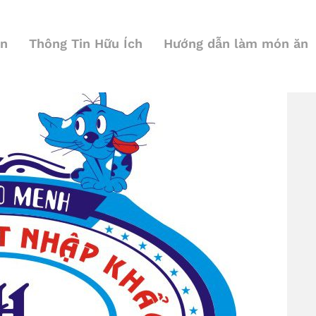
ện
Thông Tin Hữu Ích
Hướng dẫn làm món ăn