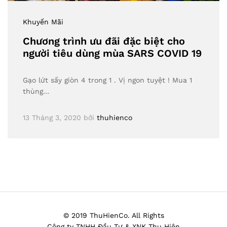
Khuyến Mãi
Chương trình ưu đãi đặc biệt cho
người tiêu dùng mùa SARS COVID 19
Gạo lứt sấy giòn 4 trong 1 . Vị ngon tuyệt ! Mua 1
thùng…
13 Tháng 3, 2020
bởi
thuhienco
© 2019 ThuHienCo. All Rights
Công ty TNHH Đầu Tư & XNK Thu Hiên