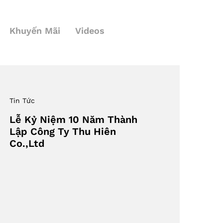
Khuyến Mãi
Videos
Tin Tức
Lễ Kỷ Niệm 10 Năm Thành
Lập Công Ty Thu Hiên
Co.,Ltd