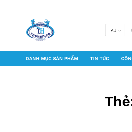
All
DANH MỤC SẢN PHẨM
TIN TỨC
CÔN
Thẻ