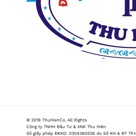
© 2019 ThuHienCo. All Rights
Công ty TNHH Đầu Tư & XNK Thu Hiên
Số giấy phép ĐKKD: 0304360526 do Sở KH & ĐT TP.