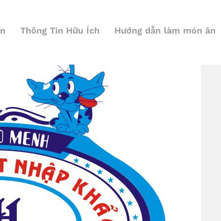
ện
Thông Tin Hữu Ích
Hướng dẫn làm món ăn