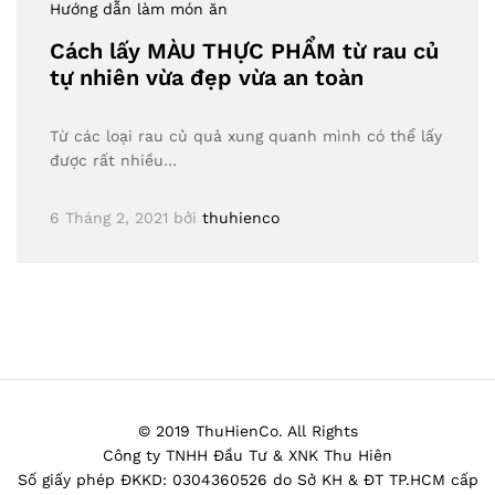
Hướng dẫn làm món ăn
Cách lấy MÀU THỰC PHẨM từ rau củ
tự nhiên vừa đẹp vừa an toàn
Từ các loại rau củ quả xung quanh mình có thể lấy
được rất nhiều…
6 Tháng 2, 2021
bởi
thuhienco
© 2019 ThuHienCo. All Rights
Công ty TNHH Đầu Tư & XNK Thu Hiên
Số giấy phép ĐKKD: 0304360526 do Sở KH & ĐT TP.HCM cấp