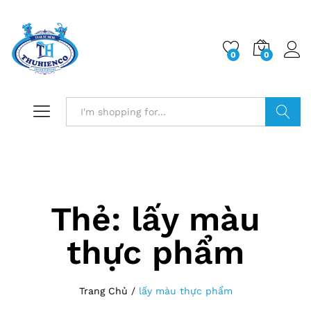
0
0
Log i
Search
Thẻ:
lấy màu
thực phẩm
Trang Chủ
/
lấy màu thực phẩm