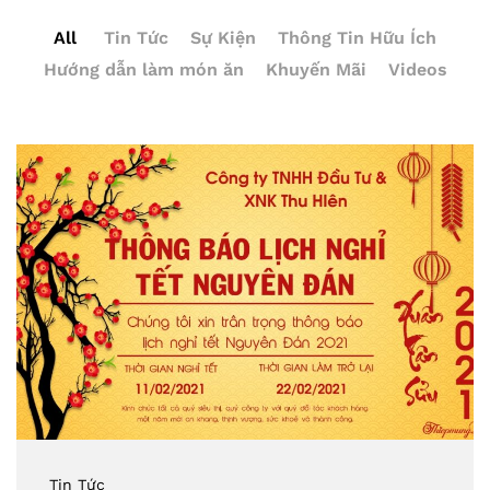
All
Tin Tức
Sự Kiện
Thông Tin Hữu Ích
Hướng dẫn làm món ăn
Khuyến Mãi
Videos
Tin Tức