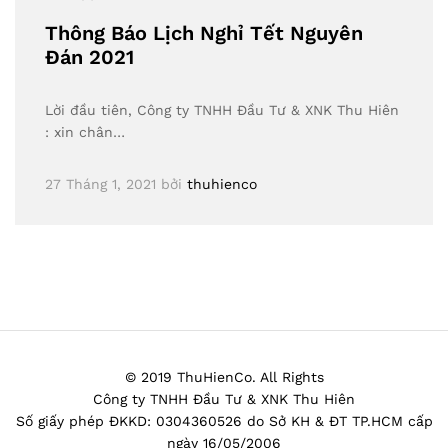
Thông Báo Lịch Nghỉ Tết Nguyên
Đán 2021
Lời đầu tiên, Công ty TNHH Đầu Tư & XNK Thu Hiên
: xin chân…
27 Tháng 1, 2021
bởi
thuhienco
© 2019 ThuHienCo. All Rights
Công ty TNHH Đầu Tư & XNK Thu Hiên
Số giấy phép ĐKKD: 0304360526 do Sở KH & ĐT TP.HCM cấp
ngày 16/05/2006