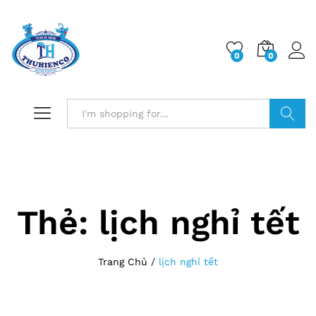
0
0
Log i
Search
Thẻ:
lịch nghỉ tết
Trang Chủ
/
lịch nghỉ tết