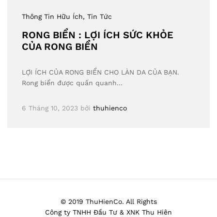
Thông Tin Hữu Ích
, Tin Tức
RONG BIỂN : LỢI ÍCH SỨC KHỎE
CỦA RONG BIỂN
LỢI ÍCH CỦA RONG BIỂN CHO LÀN DA CỦA BẠN.
Rong biển được quấn quanh…
6 Tháng 10, 2023
bởi
thuhienco
© 2019 ThuHienCo. All Rights
Công ty TNHH Đầu Tư & XNK Thu Hiên