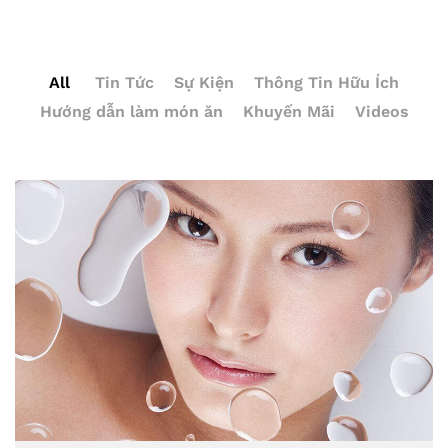
All
Tin Tức
Sự Kiện
Thông Tin Hữu Ích
Hướng dẫn làm món ăn
Khuyến Mãi
Videos