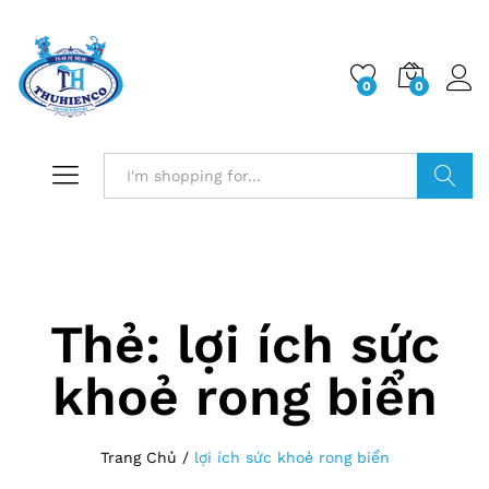
0
0
Log i
Search
Thẻ:
lợi ích sức
khoẻ rong biển
Trang Chủ
/
lợi ích sức khoẻ rong biển