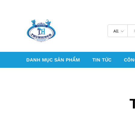
All
DANH MỤC SẢN PHẨM
TIN TỨC
CÔN