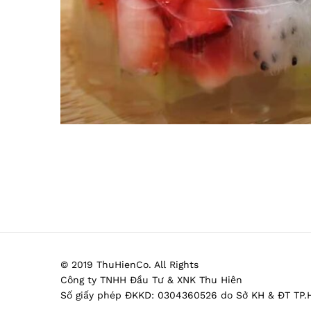
© 2019 ThuHienCo. All Rights
Công ty TNHH Đầu Tư & XNK Thu Hiên
Số giấy phép ĐKKD: 0304360526 do Sở KH & ĐT TP.