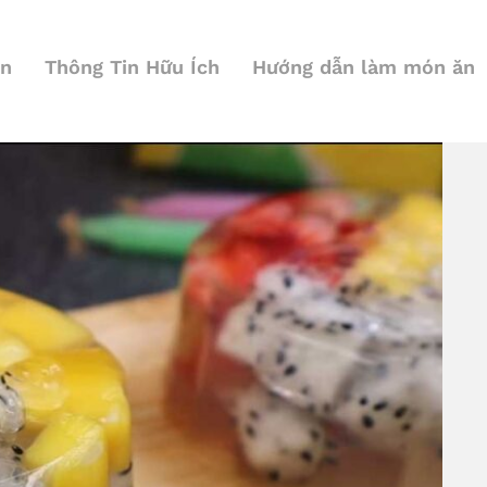
ện
Thông Tin Hữu Ích
Hướng dẫn làm món ăn