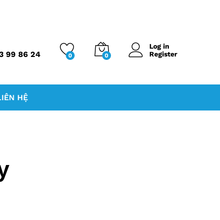
Log in
3 99 86 24
Register
0
0
LIÊN HỆ
y