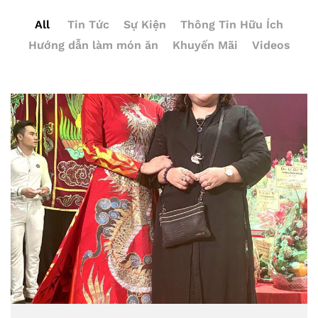
All
Tin Tức
Sự Kiện
Thông Tin Hữu Ích
Hướng dẫn làm món ăn
Khuyến Mãi
Videos