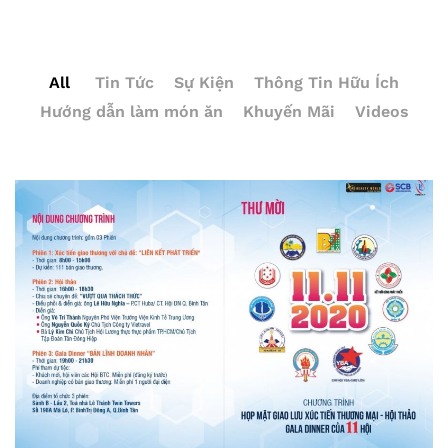
All
Tin Tức
Sự Kiện
Thông Tin Hữu Ích
Hướng dẫn làm món ăn
Khuyến Mãi
Videos