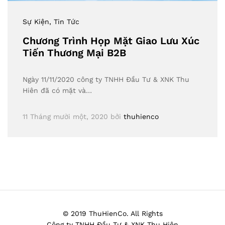
Sự Kiện
, Tin Tức
Chương Trình Họp Mặt Giao Lưu Xúc
Tiến Thương Mại B2B
Ngày 11/11/2020 công ty TNHH Đầu Tư & XNK Thu
Hiên đã có mặt và…
11 Tháng mười một, 2020
bởi
thuhienco
© 2019 ThuHienCo. All Rights
Công ty TNHH Đầu Tư & XNK Thu Hiên