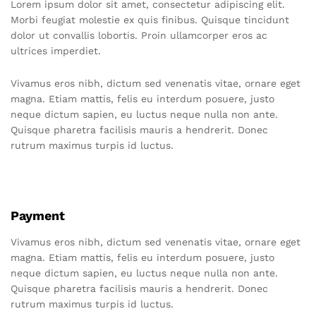
Lorem ipsum dolor sit amet, consectetur adipiscing elit.
Morbi feugiat molestie ex quis finibus. Quisque tincidunt
dolor ut convallis lobortis. Proin ullamcorper eros ac
ultrices imperdiet.
Vivamus eros nibh, dictum sed venenatis vitae, ornare eget
magna. Etiam mattis, felis eu interdum posuere, justo
neque dictum sapien, eu luctus neque nulla non ante.
Quisque pharetra facilisis mauris a hendrerit. Donec
rutrum maximus turpis id luctus.
Payment
Vivamus eros nibh, dictum sed venenatis vitae, ornare eget
magna. Etiam mattis, felis eu interdum posuere, justo
neque dictum sapien, eu luctus neque nulla non ante.
Quisque pharetra facilisis mauris a hendrerit. Donec
rutrum maximus turpis id luctus.