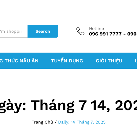
Hotline
Search
096 991 7777 - 090
G THỨC NẤU ĂN
TUYỂN DỤNG
GIỚI THIỆU
gày:
Tháng 7 14, 20
Trang Chủ
/
Daily: 14 Tháng 7, 2025