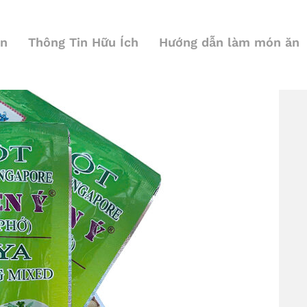
ện
Thông Tin Hữu Ích
Hướng dẫn làm món ăn