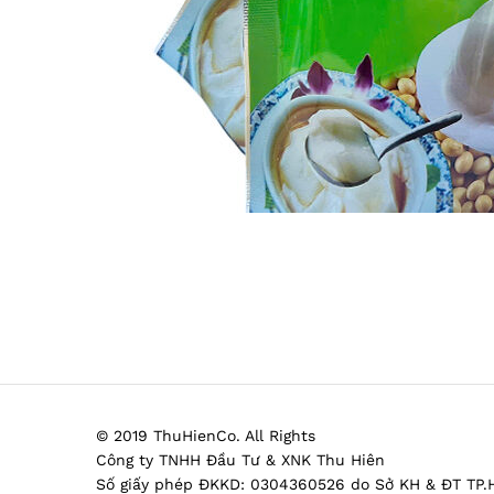
© 2019 ThuHienCo. All Rights
Công ty TNHH Đầu Tư & XNK Thu Hiên
Số giấy phép ĐKKD: 0304360526 do Sở KH & ĐT TP.