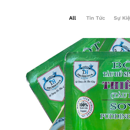
All
Tin Tức
Sự Ki