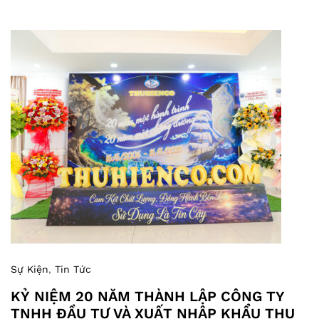
Sự Kiện
,
Tin Tức
KỶ NIỆM 20 NĂM THÀNH LẬP CÔNG TY
TNHH ĐẦU TƯ VÀ XUẤT NHẬP KHẨU THU