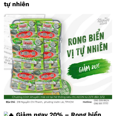
tự nhiên
Giảm ngay 20% – Rong biển