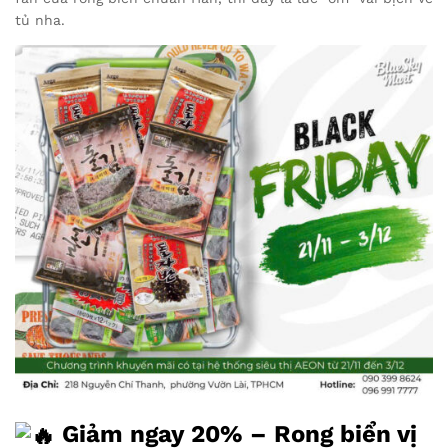
tủ nha.
Giảm ngay 20% – Rong biển vị