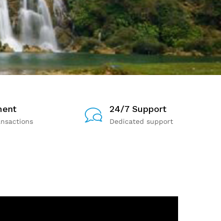
ment
24/7 Support
ansactions
Dedicated support