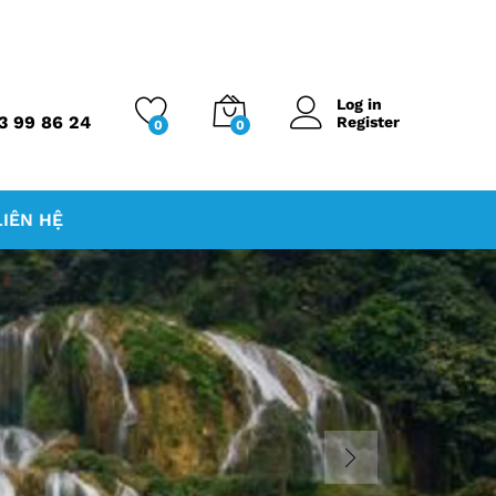
Log in
3 99 86 24
Register
0
0
LIÊN HỆ