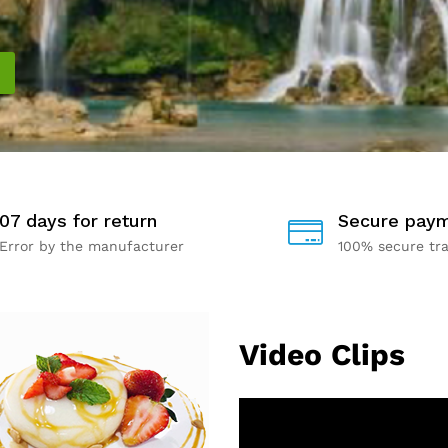
07 days for return
Secure pay
Error by the manufacturer
100% secure tr
Video Clips