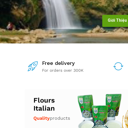
Giới Thiệu
Free delivery
For orders over 300K
Flours
Italian
Quality
products