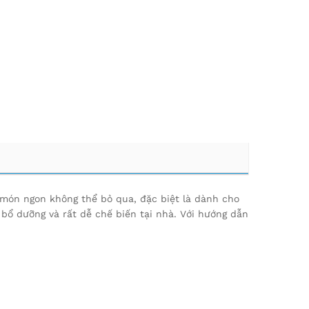
h
món ngon không thể bỏ qua, đặc biệt là dành cho
bổ dưỡng và rất dễ chế biến tại nhà. Với hướng dẫn