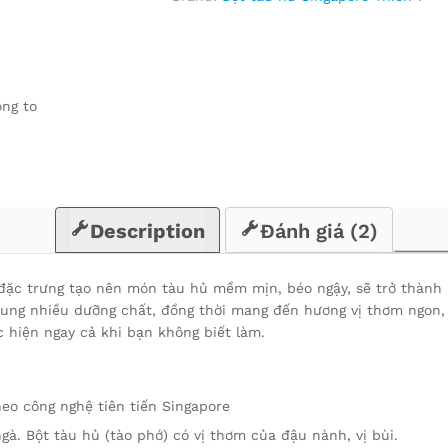
PHỚ)
quantity
ng to
Description
Đánh giá (2)
đặc trưng tạo nên món tàu hủ mềm mịn, béo ngậy, sẽ trở thành 
ung nhiều dưỡng chất, đồng thời mang đến hương vị thơm ngon, 
c hiện ngay cả khi bạn không biết làm.
eo công nghệ tiên tiến Singapore
à. Bột tàu hủ (tào phớ) có vị thơm của đậu nành, vị bùi.