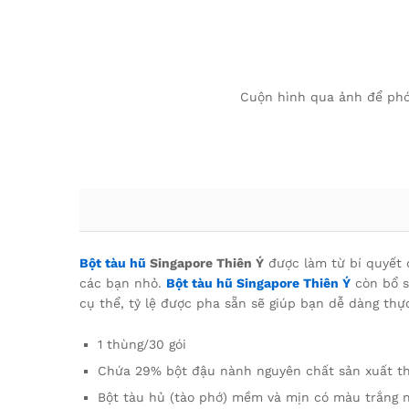
Cuộn hình qua ảnh để phó
Bột tàu hũ
Singapore Thiên Ý
được làm từ bí quyết 
các bạn nhỏ.
Bột tàu hũ Singapore Thiên Ý
còn bổ s
cụ thể, tỷ lệ được pha sẵn sẽ giúp bạn dễ dàng thự
1 thùng/30 gói
Chứa 29% bột đậu nành nguyên chất sản xuất th
Bột tàu hủ (tào phớ) mềm và mịn có màu trắng ng