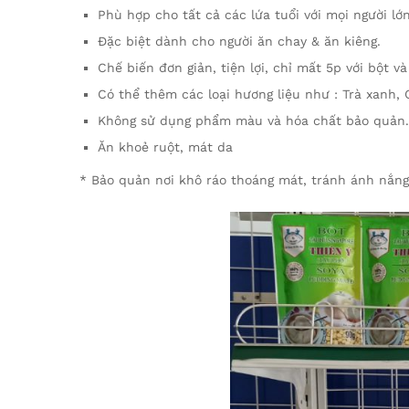
Phù hợp cho tất cả các lứa tuổi với mọi người lớn
Đặc biệt dành cho người ăn chay & ăn kiêng.
Chế biến đơn giản, tiện lợi, chỉ mất 5p với bột 
Có thể thêm các loại hương liệu như : Trà xanh, 
Không sử dụng phẩm màu và hóa chất bảo quản.
Ăn khoẻ ruột, mát da
* Bảo quản nơi khô ráo thoáng mát, tránh ánh nắng