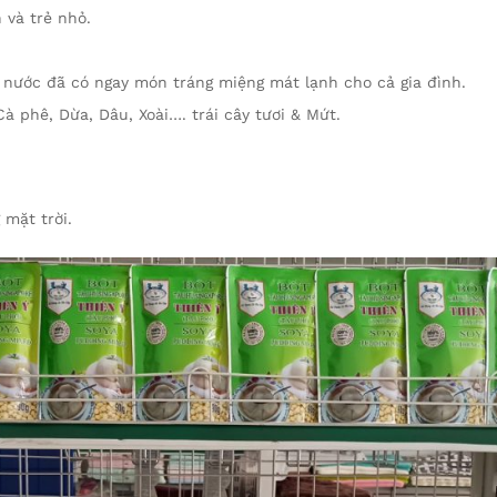
 và trẻ nhỏ.
và nước đã có ngay món tráng miệng mát lạnh cho cả gia đình.
Cà phê, Dừa, Dâu, Xoài…. trái cây tươi & Mứt.
 mặt trời.