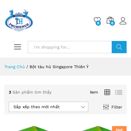
0
0
Log i
Search
Trang Chủ
/
Bột tàu hủ Singapore Thiên Ý
3
Sản phẩm tìm thấy
Xem
Sắp xếp theo mới nhất
Filter
Hot