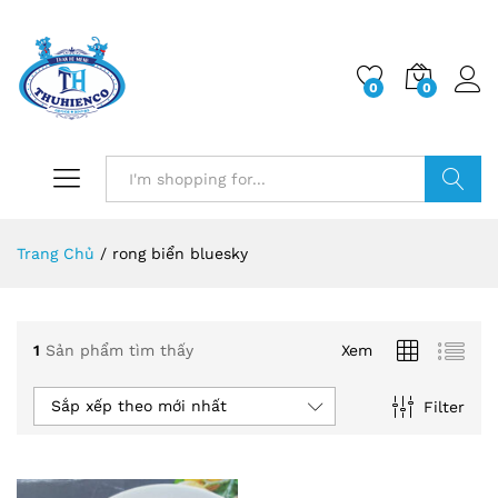
0
0
Log i
Search
Trang Chủ
/
rong biển bluesky
1
Sản phẩm tìm thấy
Xem
Sắp xếp theo mới nhất
Filter