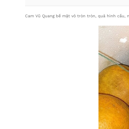
Cam Vũ Quang bề mặt vỏ tròn tròn, quả hình cầu, 