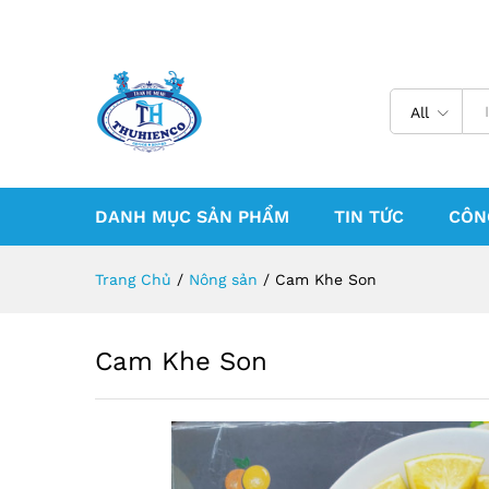
All
DANH MỤC SẢN PHẨM
TIN TỨC
CÔN
Trang Chủ
/
Nông sản
/
Cam Khe Son
Cam Khe Son