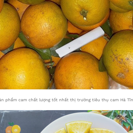
ản phẩm cam chất lượng tốt nhất thị trường tiêu thụ cam Hà Tĩn