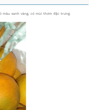
ó màu xanh vàng, có mùi thơm đặc trưng.