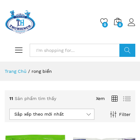
0
0
Log i
Search
Trang Chủ
/
rong biển
11
Sản phẩm tìm thấy
Xem
Sắp xếp theo mới nhất
Filter