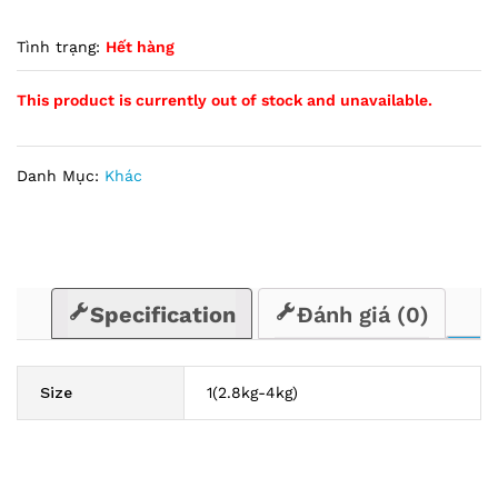
Tình trạng:
Hết hàng
This product is currently out of stock and unavailable.
Danh Mục:
Khác
Specification
Đánh giá (0)
Size
1(2.8kg-4kg)