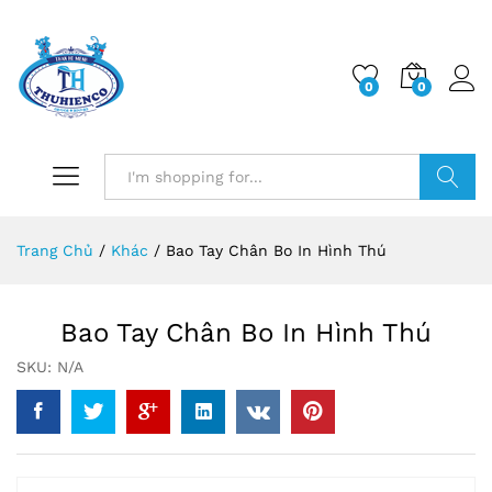
0
0
Log i
Search
Trang Chủ
/
Khác
/
Bao Tay Chân Bo In Hình Thú
Bao Tay Chân Bo In Hình Thú
SKU:
N/A