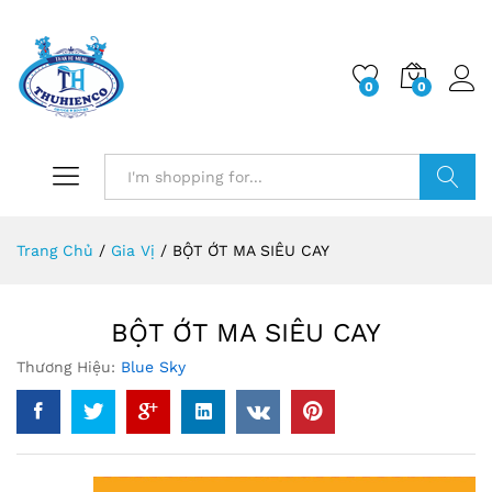
0
0
Log i
Search
Trang Chủ
/
Gia Vị
/
BỘT ỚT MA SIÊU CAY
BỘT ỚT MA SIÊU CAY
Thương Hiệu:
Blue Sky