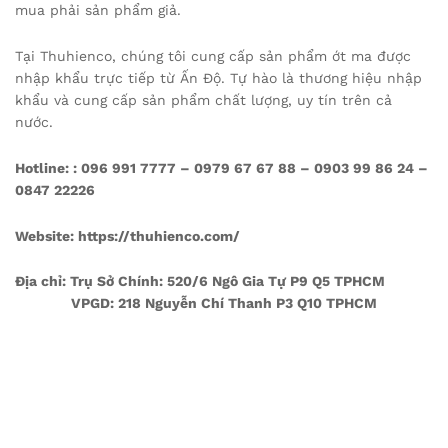
mua phải sản phẩm giả.
Tại Thuhienco, chúng tôi cung cấp sản phẩm ớt ma được
nhập khẩu trực tiếp từ Ấn Độ. Tự hào là thương hiệu nhập
khẩu và cung cấp sản phẩm chất lượng, uy tín trên cả
nước.
Hotline:
: 096 991 7777 – 0979 67 67 88 – 0903 99 86 24 –
0847 22226
Website: https://thuhienco.com/
Địa chỉ:
Trụ Sở Chính: 520/6 Ngô Gia Tự P9 Q5 TPHCM
VPGD: 218 Nguyễn Chí Thanh P3 Q10 TPHCM