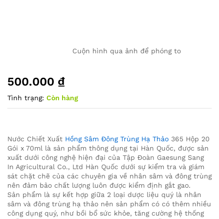
Cuộn hình qua ảnh để phóng to
500.000
₫
Tình trạng:
Còn hàng
Nước Chiết Xuất
Hồng Sâm Đông Trùng Hạ Thảo
365 Hộp 20
Gói x 70ml là sản phẩm thông dụng tại Hàn Quốc, được sản
xuất dưới công nghệ hiện đại của Tập Đoàn Gaesung Sang
In Agricultural Co., Ltd Hàn Quốc dưới sự kiểm tra và giám
sát chặt chẽ của các chuyên gia về nhân sâm và đông trùng
nên đảm bảo chất lượng luôn được kiểm định gắt gao.
Sản phẩm là sự kết hợp giữa 2 loại dược liệu quý là nhân
sâm và đông trùng hạ thảo nên sản phẩm có có thêm nhiều
công dụng quý, như bồi bổ sức khỏe, tăng cường hệ thống