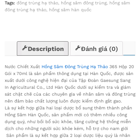
Tags:
đông trùng hạ thảo
,
hồng sâm đông trùng
,
hồng sâm
Gói
đông trùng hạ thảo
,
hồng sâm hàn quốc
x
70ml
quantity
Description
Đánh giá (0)
Nước Chiết Xuất
Hồng Sâm Đông Trùng Hạ Thảo
365 Hộp 20
Gói x 70ml là sản phẩm thông dụng tại Hàn Quốc, được sản
xuất dưới công nghệ hiện đại của Tập Đoàn Gaesung Sang
In Agricultural Co., Ltd Hàn Quốc dưới sự kiểm tra và giám
sát chặt chẽ của các chuyên gia về nhân sâm và đông trùng
nên đảm bảo chất lượng luôn được kiểm định gắt gao.
Là sự kết hợp giữa hai loại dược bổ sung thêm thành phần
Hồng Sâm Hàn Quốc, sản phẩm mới có thêm nhiều công
dụng quý, như bồi bổ sức khỏe, tăng cường hệ thống miễn
dịch cho những người sức khỏe kém, hỗ trợ cho nam giới
Sản phẩm là sự kết hợp giữa 2 loại dược liệu quý là nhân