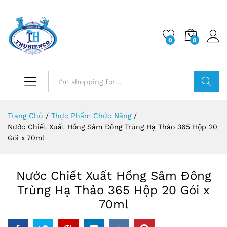
0
0
Log i
Search
Trang Chủ
/
Thực Phẩm Chức Năng
/
Nước Chiết Xuất Hồng Sâm Đông Trùng Hạ Thảo 365 Hộp 20
Gói x 70ml
Nước Chiết Xuất Hồng Sâm Đông
Trùng Hạ Thảo 365 Hộp 20 Gói x
70ml