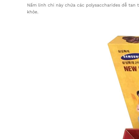
Nấm linh chi này chứa các polysaccharides dễ tan t
khỏe.