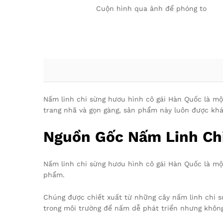
Cuộn hình qua ảnh để phóng to
Nấm linh chi sừng hươu hình cô gái Hàn Quốc là một
trang nhã và gọn gàng, sản phẩm này luôn được khác
Nguồn Gốc Nấm Linh Chi
Nấm linh chi sừng hươu hình cô gái Hàn Quốc là mộ
phẩm.
Chúng được chiết xuất từ những cây nấm linh chi s
trong môi trường để nấm dễ phát triển nhưng không 