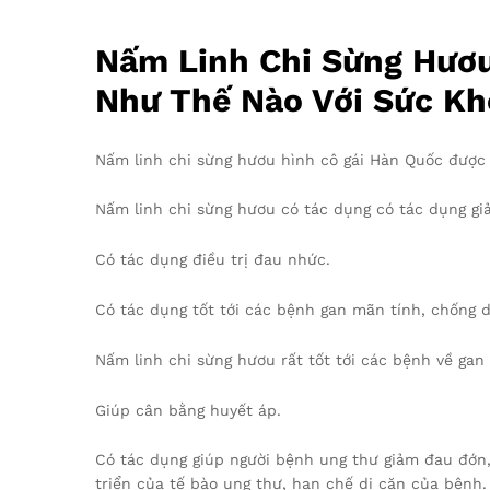
Nấm Linh Chi Sừng Hươu
Như Thế Nào Với Sức Kh
Nấm linh chi sừng hươu hình cô gái Hàn Quốc được 
Nấm linh chi sừng hươu có tác dụng có tác dụng giải
Có tác dụng điều trị đau nhức.
Có tác dụng tốt tới các bệnh gan mãn tính, chống 
Nấm linh chi sừng hươu rất tốt tới các bệnh về gan
Giúp cân bằng huyết áp.
Có tác dụng giúp người bệnh ung thư giảm đau đớn, 
triển của tế bào ung thư, hạn chế di căn của bệnh.