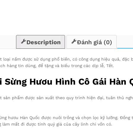
hộp
500g
quantity
Description
Đánh giá (0)
 loại nấm được sử dụng phổ biến, có công dụng hiệu quả, đặc biệ
h hàng tin dùng, để tặng và biếu trong các dịp lễ, Tết.
 Sừng Hươu Hình Cô Gái Hàn 
t sản phẩm được sản xuất theo quy trình hiện đại, tuân thủ ngh
ừng hươu Hàn Quốc được nuôi trồng và chọn lọc kỹ lưỡng. Đồng 
làm mất đi được tính quý giá của cây linh chi vốn có.