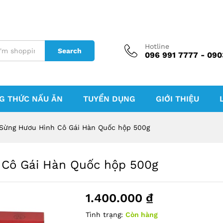
Hotline
Search
096 991 7777 - 090
G THỨC NẤU ĂN
TUYỂN DỤNG
GIỚI THIỆU
Sừng Hươu Hình Cô Gái Hàn Quốc hộp 500g
 Cô Gái Hàn Quốc hộp 500g
1.400.000
₫
Tình trạng:
Còn hàng