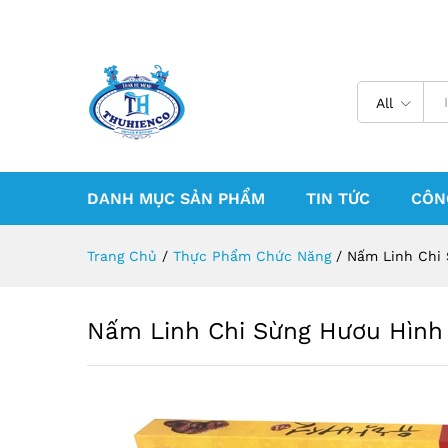
All
DANH MỤC SẢN PHẨM
TIN TỨC
CÔN
Trang Chủ
/
Thực Phẩm Chức Năng
/
Nấm Linh Chi 
Nấm Linh Chi Sừng Hươu Hình