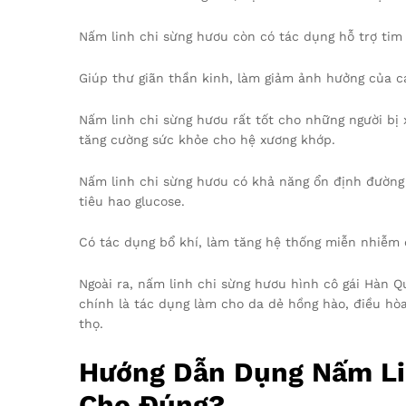
Nấm linh chi sừng hươu còn có tác dụng hỗ trợ tim
Giúp thư giãn thần kinh, làm giảm ảnh hưởng của ca
Nấm linh chi sừng hươu rất tốt cho những người bị 
tăng cường sức khỏe cho hệ xương khớp.
Nấm linh chi sừng hươu có khả năng ổn định đường h
tiêu hao glucose.
Có tác dụng bổ khí, làm tăng hệ thống miễn nhiễm 
Ngoài ra, nấm linh chi sừng hươu hình cô gái Hàn Q
chính là tác dụng làm cho da dẻ hồng hào, điều hòa
thọ.
Hướng Dẫn Dụng Nấm Li
Cho Đúng?