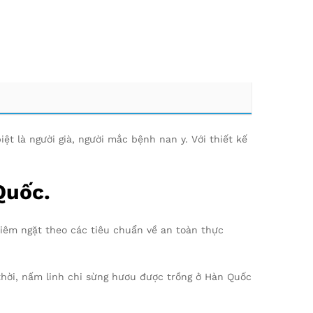
t là người già, người mắc bệnh nan y. Với thiết kế
Quốc.
iêm ngặt theo các tiêu chuẩn về an toàn thực
thời, nấm linh chi sừng hươu được trồng ở Hàn Quốc