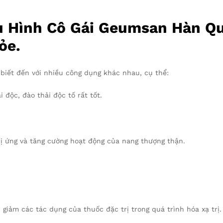
 Hình Cô Gái Geumsan Hàn Qu
ỏe.
biết đến với nhiều công dụng khác nhau, cụ thể:
 độc, đào thải độc tố rất tốt.
dị ứng và tăng cường hoạt động của nang thượng thận.
giảm các tác dụng của thuốc đặc trị trong quá trình hóa xạ trị.