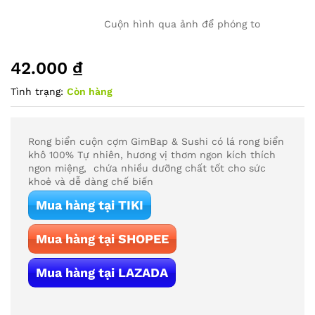
Cuộn hình qua ảnh để phóng to
42.000
₫
Tình trạng:
Còn hàng
Rong biển cuộn cợm GimBap & Sushi có lá rong biển
khô 100% Tự nhiên, hương vị thơm ngon kích thích
ngon miệng, chứa nhiều dưỡng chất tốt cho sức
khoẻ và dễ dàng chế biến
Mua hàng tại TIKI
Mua hàng tại SHOPEE
Mua hàng tại LAZADA