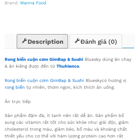
Brand:
Manna Food
Description
Đánh giá (0)
Rong biển cuộn cơm GimBap & Sushi
Bluesky dùng ăn chay
& ăn kiêng được đến từ
Thuhienco
.
Rong biển cuộn cơm GimBap & Sushi
Blueskycó hương vị
rong biển
tự nhiên, thơm ngon, kích thích ăn uống.
Ăn trực tiếp
Sản phẩm đậm đà, ít tanh nên rất dễ ăn. Sản phẩm bổ
sung các vitamin rất tốt cho sức khỏe như: giải độc, giảm
cholesterol trong máu, giảm béo, bổ máu và khoáng chất
thiết yếu cho cơ thể với hàm lượng protein cao hơn rất