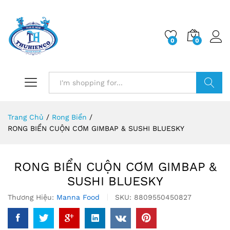
0
0
Log i
Search
Trang Chủ
/
Rong Biển
/
RONG BIỂN CUỘN CƠM GIMBAP & SUSHI BLUESKY
RONG BIỂN CUỘN CƠM GIMBAP &
SUSHI BLUESKY
Thương Hiệu:
Manna Food
SKU:
8809550450827