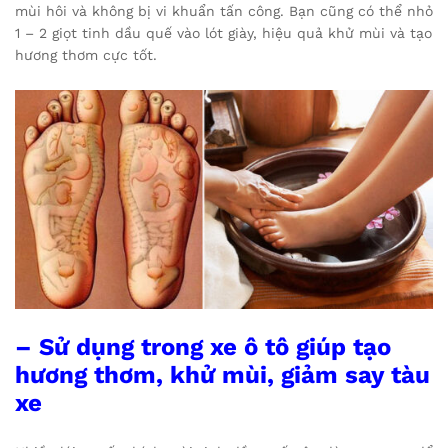
mùi hôi và không bị vi khuẩn tấn công. Bạn cũng có thể nhỏ
1 – 2 giọt tinh dầu quế vào lót giày, hiệu quả khử mùi và tạo
hương thơm cực tốt.
– Sử dụng trong xe ô tô giúp tạo
hương thơm, khử mùi, giảm say tàu
xe