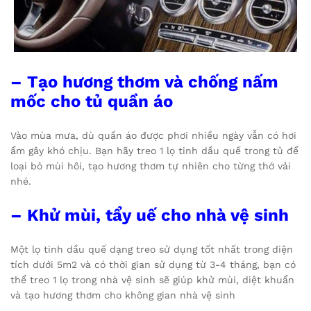
– Tạo hương thơm và chống nấm
mốc cho tủ quần áo
Vào mùa mưa, dù quần áo được phơi nhiều ngày vẫn có hơi
ẩm gây khó chịu. Bạn hãy treo 1 lọ tinh dầu quế trong tủ để
loại bỏ mùi hôi, tạo hương thơm tự nhiên cho từng thớ vải
nhé.
– Khử mùi, tẩy uế cho nhà vệ sinh
Một lọ tinh dầu quế dạng treo sử dụng tốt nhất trong diện
tích dưới 5m2 và có thời gian sử dụng từ 3-4 tháng, bạn có
thể treo 1 lọ trong nhà vệ sinh sẽ giúp khử mùi, diệt khuẩn
và tạo hương thơm cho không gian nhà vệ sinh