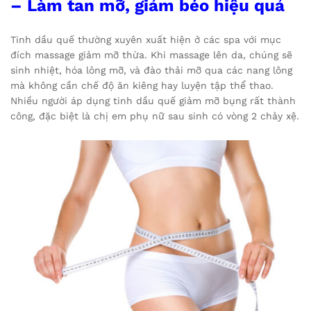
– Làm tan mỡ, giảm béo hiệu quả
Tinh dầu quế thường xuyên xuất hiện ở các spa với mục
đích massage giảm mỡ thừa. Khi massage lên da, chúng sẽ
sinh nhiệt, hóa lỏng mỡ, và đào thải mỡ qua các nang lông
mà không cần chế độ ăn kiêng hay luyện tập thể thao.
Nhiều người áp dụng tinh dầu quế giảm mỡ bụng rất thành
công, đặc biệt là chị em phụ nữ sau sinh có vòng 2 chảy xệ.