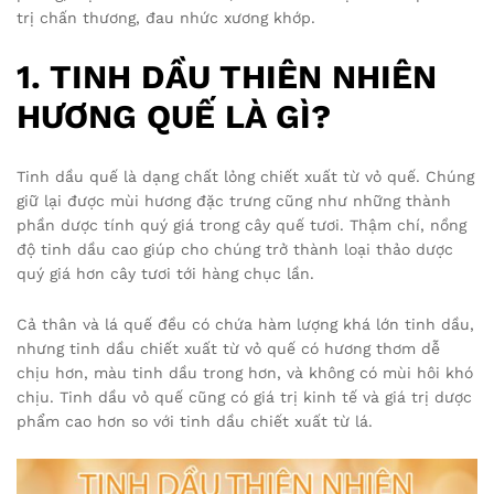
trị chấn thương, đau nhức xương khớp.
1. TINH DẦU THIÊN NHIÊN
HƯƠNG QUẾ LÀ GÌ?
Tinh dầu quế là dạng chất lỏng chiết xuất từ vỏ quế. Chúng
giữ lại được mùi hương đặc trưng cũng như những thành
phần dược tính quý giá trong cây quế tươi. Thậm chí, nồng
độ tinh dầu cao giúp cho chúng trở thành loại thảo dược
quý giá hơn cây tươi tới hàng chục lần.
Cả thân và lá quế đều có chứa hàm lượng khá lớn tinh dầu,
nhưng tinh dầu chiết xuất từ vỏ quế có hương thơm dễ
chịu hơn, màu tinh dầu trong hơn, và không có mùi hôi khó
chịu. Tinh dầu vỏ quế cũng có giá trị kinh tế và giá trị dược
phẩm cao hơn so với tinh dầu chiết xuất từ lá.