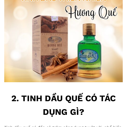
2. TINH DẦU QUẾ CÓ TÁC
DỤNG GÌ?