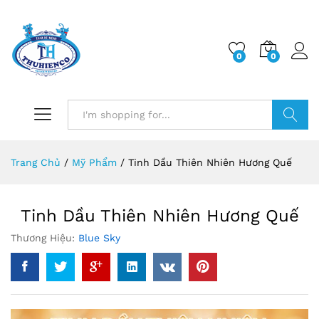
0
0
Log i
Search
Trang Chủ
/
Mỹ Phẩm
/
Tinh Dầu Thiên Nhiên Hương Quế
Tinh Dầu Thiên Nhiên Hương Quế
Thương Hiệu:
Blue Sky