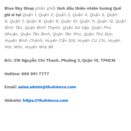
Blue Sky Shop
phân phối
tinh dầu thiên nhiên hương Quế
giá sỉ tại
Quận 1, Quận 2, Quận 3, Quận 4, Quận 5, Quận
6, Quận 7, Quận 8, Quận 9, Quận 10, Quận 11, Quận 12, Quận
Bình Tân, Quận Bình Thạnh, Quận Gò Vấp, Quận Phú
Nhuận, Quận Tân Bình, Quận Tân Phú, Quận Thủ Đức,
Huyện Bình Chánh, Huyện Cần Giờ, Huyện Củ Chi, Huyện
Hóc Môn, Huyện Nhà Bè
Đ/c: 218 Nguyễn Chí Thanh, Phường 3, Quận 10, TPHCM
Hotline: 096 991 7777
Email:
sales.admin@thuhienco.com
Website:
https://thuhienco.com