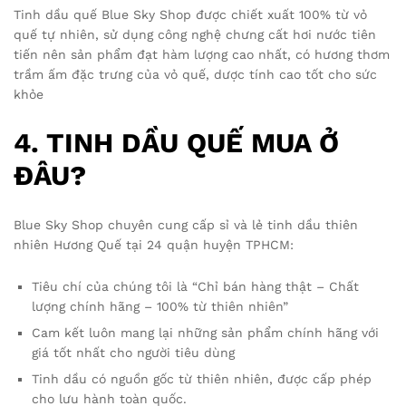
Tinh dầu quế Blue Sky Shop được chiết xuất 100% từ vỏ
quế tự nhiên, sử dụng công nghệ chưng cất hơi nước tiên
tiến nên sản phẩm đạt hàm lượng cao nhất, có hương thơm
trầm ấm đặc trưng của vỏ quế, dược tính cao tốt cho sức
khỏe
4. TINH DẦU QUẾ MUA Ở
ĐÂU?
Blue Sky Shop chuyên cung cấp sỉ và lẻ tinh dầu thiên
nhiên Hương Quế tại 24 quận huyện TPHCM:
Tiêu chí của chúng tôi là “Chỉ bán hàng thật – Chất
lượng chính hãng – 100% từ thiên nhiên”
Cam kết luôn mang lại những sản phẩm chính hãng với
giá tốt nhất cho người tiêu dùng
Tinh dầu có nguồn gốc từ thiên nhiên, được cấp phép
cho lưu hành toàn quốc.