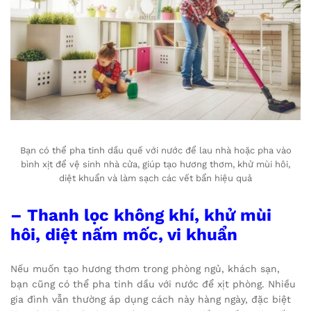
Bạn có thể pha tinh dầu quế với nước để lau nhà hoặc pha vào
bình xịt để vệ sinh nhà cửa, giúp tạo hương thơm, khử mùi hôi,
diệt khuẩn và làm sạch các vết bẩn hiệu quả
– Thanh lọc không khí, khử mùi
hôi, diệt nấm mốc, vi khuẩn
Nếu muốn tạo hương thơm trong phòng ngủ, khách sạn,
bạn cũng có thể pha tinh dầu với nước để xịt phòng. Nhiều
gia đình vẫn thường áp dụng cách này hàng ngày, đặc biệt