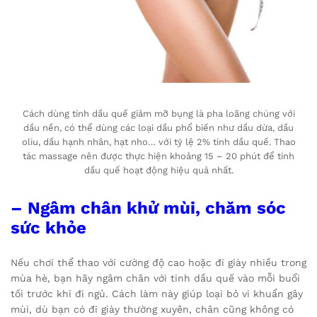
Cách dùng tinh dầu quế giảm mỡ bụng là pha loãng chúng với
dầu nền, có thể dùng các loại dầu phổ biến như dầu dừa, dầu
oliu, dầu hạnh nhân, hạt nho… với tỷ lệ 2% tinh dầu quế. Thao
tác massage nên được thực hiện khoảng 15 – 20 phút để tinh
dầu quế hoạt động hiệu quả nhất.
– Ngâm chân khử mùi, chăm sóc
sức khỏe
Nếu chơi thể thao với cường độ cao hoặc đi giày nhiều trong
mùa hè, bạn hãy ngâm chân với tinh dầu quế vào mỗi buổi
tối trước khi đi ngủ. Cách làm này giúp loại bỏ vi khuẩn gây
mùi, dù bạn có đi giày thường xuyên, chân cũng không có