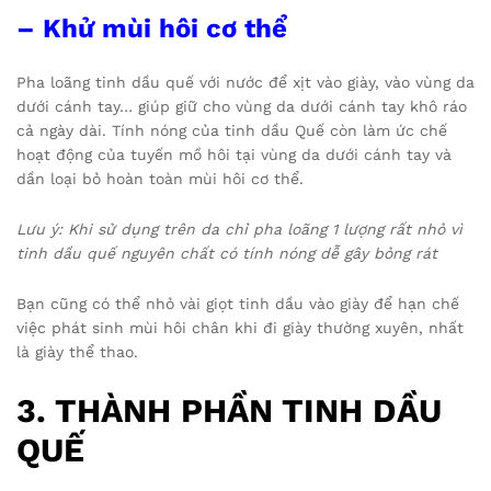
– Khử mùi hôi cơ thể
Pha loãng tinh dầu quế với nước để xịt vào giày, vào vùng da
dưới cánh tay… giúp giữ cho vùng da dưới cánh tay khô ráo
cả ngày dài. Tính nóng của tinh dầu Quế còn làm ức chế
hoạt động của tuyến mồ hôi tại vùng da dưới cánh tay và
dần loại bỏ hoàn toàn mùi hôi cơ thể.
Lưu ý: Khi sử dụng trên da chỉ pha loãng 1 lượng rất nhỏ vì
tinh dầu quế nguyên chất có tính nóng dễ gây bỏng rát
Bạn cũng có thể nhỏ vài giọt tinh dầu vào giày để hạn chế
việc phát sinh mùi hôi chân khi đi giày thường xuyên, nhất
là giày thể thao.
3. THÀNH PHẦN TINH DẦU
QUẾ