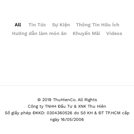
All
Tin Tức
Sự Kiện
Thông Tin Hữu Ích
Hướng dẫn làm món ăn
Khuyến Mãi
Videos
© 2019 ThuHienCo. All Rights
Công ty TNHH Đầu Tư & XNK Thu Hiên
Số giấy phép ĐKKD: 0304360526 do Sở KH & ĐT TP.HCM cấp
ngày 16/05/2006