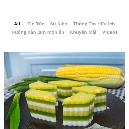
All
Tin Tức
Sự Kiện
Thông Tin Hữu Ích
Hướng dẫn làm món ăn
Khuyến Mãi
Videos