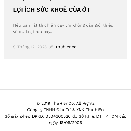
LỢI ÍCH SỨC KHOẺ CỦA ỚT
Nếu bạn rất thích ăn cay thì không cần giới thiệu
về ớt. Loại rau cay…
9 Tháng 12, 2023
bởi
thuhienco
© 2019 ThuHienCo. All Rights
Công ty TNHH Đầu Tư & XNK Thu Hiên
Số giấy phép ĐKKD: 0304360526 do Sở KH & ĐT TP.HCM cấp
ngày 16/05/2006