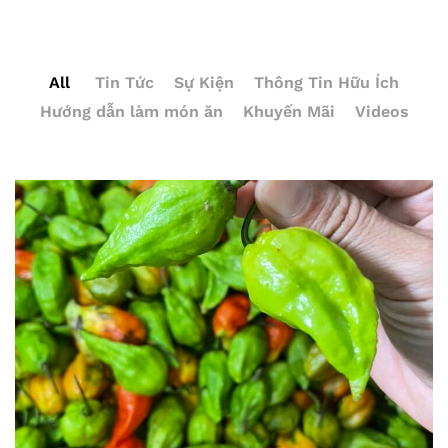
All
Tin Tức
Sự Kiện
Thông Tin Hữu Ích
Hướng dẫn làm món ăn
Khuyến Mãi
Videos