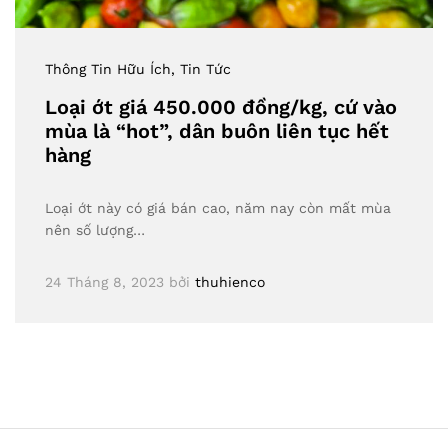
Thông Tin Hữu Ích
, Tin Tức
Loại ớt giá 450.000 đồng/kg, cứ vào
mùa là “hot”, dân buôn liên tục hết
hàng
Loại ớt này có giá bán cao, năm nay còn mất mùa
nên số lượng…
24 Tháng 8, 2023
bởi
thuhienco