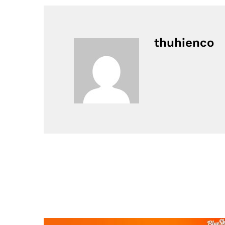
thuhienco