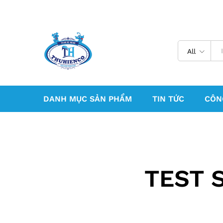
All
DANH MỤC SẢN PHẨM
TIN TỨC
CÔN
TEST 