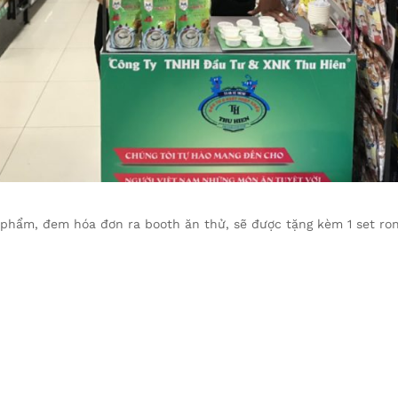
phẩm, đem hóa đơn ra booth ăn thử, sẽ được tặng kèm 1 set rong