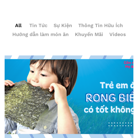
All
Tin Tức
Sự Kiện
Thông Tin Hữu Ích
Hướng dẫn làm món ăn
Khuyến Mãi
Videos