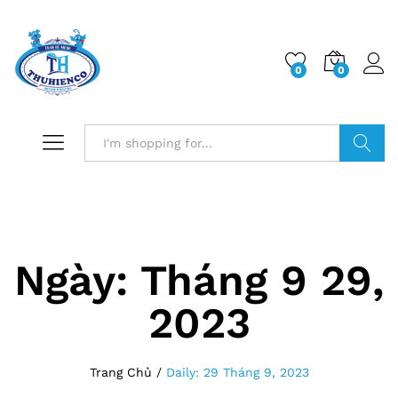
0
0
Log i
Search
Ngày:
Tháng 9 29,
2023
Trang Chủ
/
Daily: 29 Tháng 9, 2023