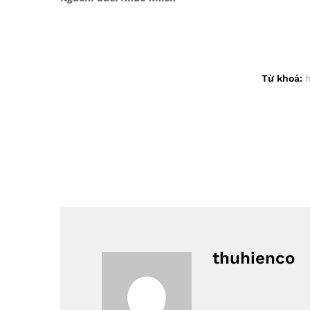
Từ khoá:
thuhienco