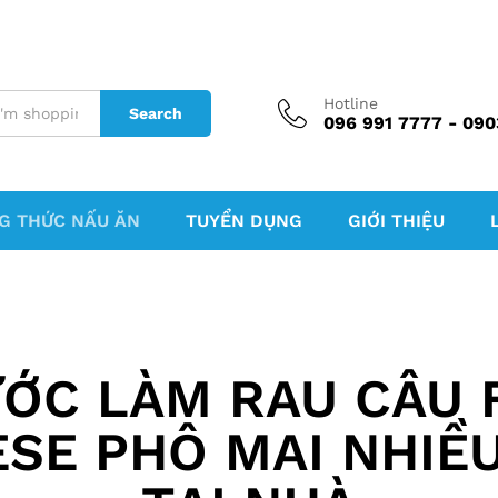
Hotline
Search
096 991 7777 - 090
G THỨC NẤU ĂN
TUYỂN DỤNG
GIỚI THIỆU
ƯỚC LÀM RAU CÂU 
SE PHÔ MAI NHIỀ