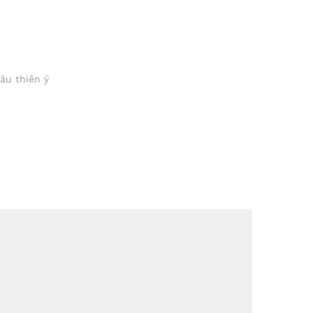
âu thiên ý