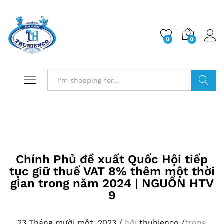
0
0
Log i
Search
Chính Phủ đề xuất Quốc Hội tiếp
tục giữ thuế VAT 8% thêm một thời
gian trong năm 2024 | NGUỒN HTV
9
23 Tháng mười một, 2023
/
bởi
thuhienco
/
trong