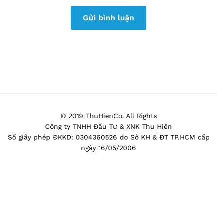
© 2019 ThuHienCo. All Rights
Công ty TNHH Đầu Tư & XNK Thu Hiên
Số giấy phép ĐKKD: 0304360526 do Sở KH & ĐT TP.HCM cấp
ngày 16/05/2006