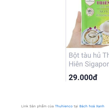
Link Sản phẩm cùa
Thuhienco
tại
Bách hoá Xanh