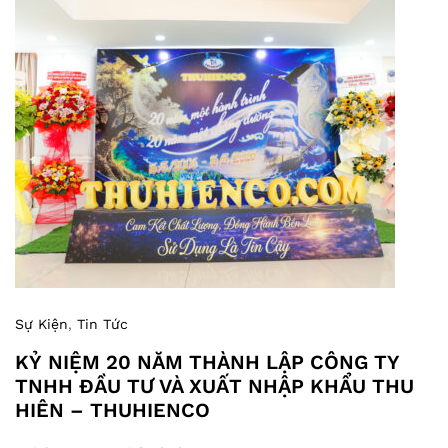
Sự Kiện
,
Tin Tức
KỶ NIỆM 20 NĂM THÀNH LẬP CÔNG TY
TNHH ĐẦU TƯ VÀ XUẤT NHẬP KHẨU THU
HIÊN – THUHIENCO