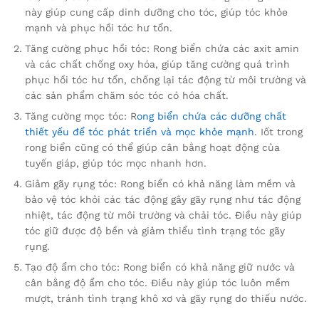
này giúp cung cấp dinh dưỡng cho tóc, giúp tóc khỏe
mạnh và phục hồi tóc hư tổn.
Tăng cường phục hồi tóc: Rong biển chứa các axit amin
và các chất chống oxy hóa, giúp tăng cường quá trình
phục hồi tóc hư tổn, chống lại tác động từ môi trường và
các sản phẩm chăm sóc tóc có hóa chất.
Tăng cường mọc tóc: R
ong biển chứa các dưỡng chất
thiết yếu để tóc phát triển và mọc khỏe mạnh
. Iốt trong
rong biển cũng có thể giúp cân bằng hoạt động của
tuyến giáp, giúp tóc mọc nhanh hơn.
Giảm gãy rụng tóc: Rong biển có khả năng làm mềm và
bảo vệ tóc khỏi các tác động gây gãy rụng như tác động
nhiệt, tác động từ môi trường và chải tóc. Điều này giúp
tóc giữ được độ bền và giảm thiểu tình trạng tóc gãy
rụng.
Tạo độ ẩm cho tóc: Rong biển có khả năng giữ nước và
cân bằng độ ẩm cho tóc. Điều này giúp tóc luôn mềm
mượt, tránh tình trạng khô xơ và gãy rụng do thiếu nước.