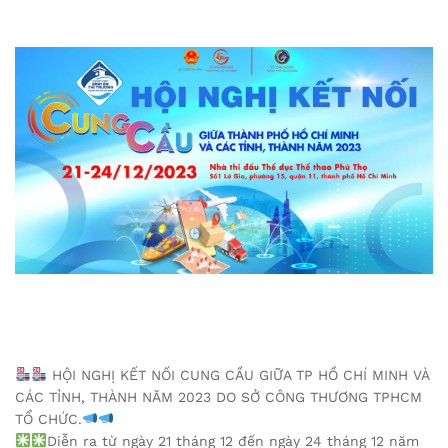
HỘI NGHỊ KẾT NỐI CUNG CẦU GIỮA TP HỒ CHÍ MINH VÀ
CÁC TỈNH, THÀNH NĂM 2023 DO SỞ CÔNG THƯƠNG TPHCM
TỔ CHỨC.
Diễn ra từ ngày 21 tháng 12 đến ngày 24 tháng 12 năm