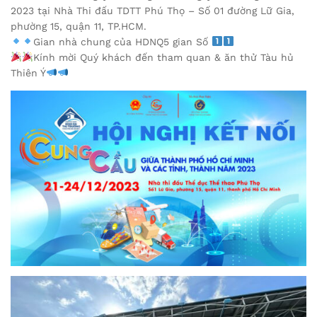
2023 tại Nhà Thi đấu TDTT Phú Thọ – Số 01 đường Lữ Gia,
phường 15, quận 11, TP.HCM.
Gian nhà chung của HDNQ5 gian Số
Kính mời Quý khách đến tham quan & ăn thử Tàu hủ
Thiên Ý