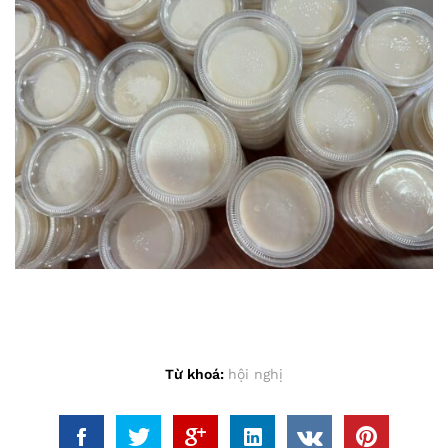
Từ khoá:
hội nghị