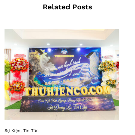
Related Posts
Sự Kiện
,
Tin Tức