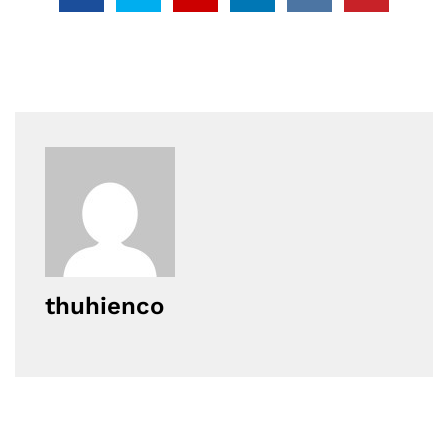
thuhienco