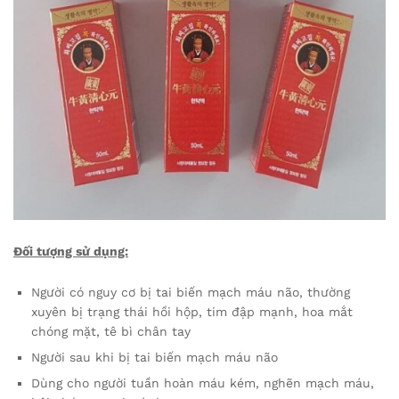
Đối tượng sử dụng:
Người có nguy cơ bị tai biến mạch máu não, thường
xuyên bị trạng thái hồi hộp, tim đập mạnh, hoa mắt
chóng mặt, tê bì chân tay
Người sau khi bị tai biến mạch máu não
Dùng cho người tuần hoàn máu kém, nghẽn mạch máu,