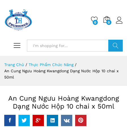
0
0
Log i
Search
Trang Chủ
/
Thực Phẩm Chức Năng
/
An Cung Ngưu Hoàng Kwangdong Dạng Nước Hộp 10 chai x
50ml
An Cung Ngưu Hoàng Kwangdong
Dạng Nước Hộp 10 chai x 50ml