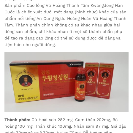
Sản phẩm Cao lỏng Vũ Hoàng Thanh Tâm Kwangdong Hàn
Quốc là chiết xuất dưới một dạng (hình thức) khác của sản
phẩm nổi tiếng An Cung Ngưu Hoàng Hoàn Vũ Hoàng Thanh
Tâm. Thành phần chính không có sự khác nhau giữa hai
dòng sản phẩm, chỉ khác nhau ở một số thành phần phụ
để tạo ra dạng cao lỏng có thể sử dụng được dễ dàng và
tiện hơn cho người dùng.
Thành phần:
Củ Hoài sơn 282 mg, Cam thảo 202mg, Bồ
hoàng 100 mg, Thần khúc 100mg, Nhân sâm 97 mg, Giá đậu
nành 70mg,Vỏ quế 70mg, A giao 70mg, Rễ Hoàng cầm