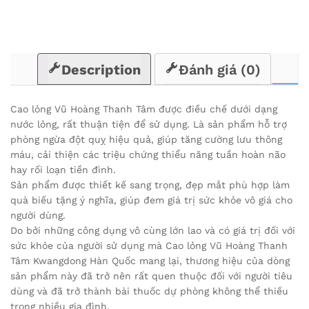
Description
Đánh giá (0)
Cao lỏng Vũ Hoàng Thanh Tâm được điều chế dưới dạng
nước lỏng, rất thuận tiện để sử dụng. Là sản phẩm hỗ trợ
phòng ngừa đột quỵ hiệu quả, giúp tăng cường lưu thông
máu, cải thiện các triệu chứng thiểu năng tuần hoàn não
hay rối loạn tiền đình.
Sản phẩm được thiết kế sang trọng, đẹp mắt phù hợp làm
quà biếu tặng ý nghĩa, giúp đem giá trị sức khỏe vô giá cho
người dùng.
Do bởi những công dụng vô cùng lớn lao và có giá trị đối với
sức khỏe của người sử dụng mà Cao lỏng Vũ Hoàng Thanh
Tâm Kwangdong Hàn Quốc mang lại, thương hiệu của dòng
sản phẩm này đã trở nên rất quen thuộc đối với người tiêu
dùng và đã trở thành bài thuốc dự phòng không thể thiếu
trong nhiều gia đình.